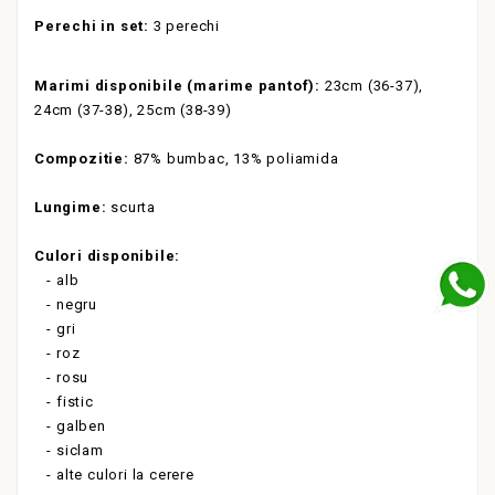
Perechi in set:
3 perechi
Marimi disponibile (marime pantof):
23cm (36-37),
24cm (37-38), 25cm (38-39)
Compozitie:
87% bumbac, 13% poliamida
Lungime:
scurta
Culori disponibile:
- alb
- negru
- gri
- roz
- rosu
- fistic
- galben
- siclam
- alte culori la cerere