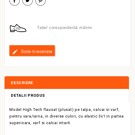
Tabel corespondență mărimi
Scrie-ti recenzia
DESCRIERE
DETALII PRODUS
Model High Tech flausat (plusat) pe talpa, calcai si varf,
pentru vara/iarna, in diverse culori, cu elastic 3x1 in partea
superioara, varf si calcai intarit.