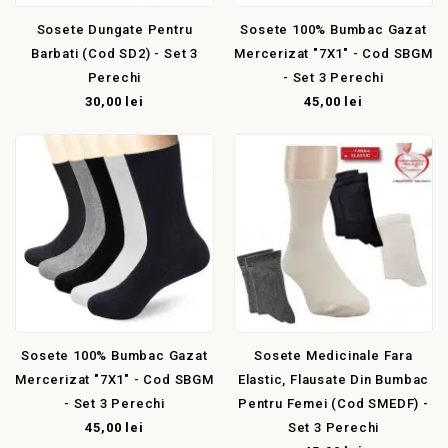
Sosete Dungate Pentru
Sosete 100% Bumbac Gazat
Barbati (cod SD2) - Set 3
Mercerizat "7X1" - Cod SBGM
Perechi
- Set 3 Perechi
30,00 lei
45,00 lei
Sosete 100% Bumbac Gazat
Sosete Medicinale Fara
Mercerizat "7X1" - Cod SBGM
Elastic, Flausate Din Bumbac
- Set 3 Perechi
Pentru Femei (cod SMEDF) -
45,00 lei
Set 3 Perechi