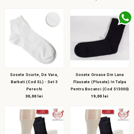
Sosete Scurte, De Vara,
Sosete Groase Din Lana
Barbati (cod SL) - Set 3
Flausate (plusate) In Talpa
Perechi
Pentru Bocanci (cod 513000)
30,00 lei
19,00 lei