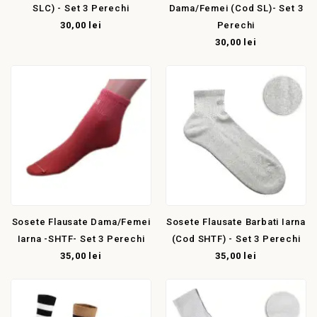
SLC) - Set 3 Perechi
Dama/femei (cod SL)- Set 3
30,00 lei
Perechi
30,00 lei
Sosete Flausate Dama/femei
Sosete Flausate Barbati Iarna
Iarna -SHTF- Set 3 Perechi
(cod SHTF) - Set 3 Perechi
35,00 lei
35,00 lei