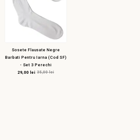
Sosete Flausate Negre
Barbati Pentru Iarna (cod SF)
- Set 3 Perechi
29,00 lei
35,00 lei