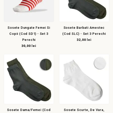
Sosete Dungate Femei Si
Sosete Barbati Amestec
Copii (cod SD1) - Set 3
(cod SLC) - Set 3 Perechi
Perechi
32,00 lei
30,00 lei
Sosete Dama/femei (cod
Sosete Scurte, De Vara,