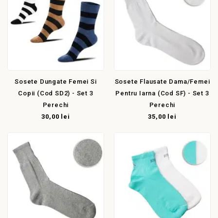
Sosete Dungate Femei Si
Sosete Flausate Dama/femei
Copii (cod SD2) - Set 3
Pentru Iarna (cod SF) - Set 3
Perechi
Perechi
30,00 lei
35,00 lei