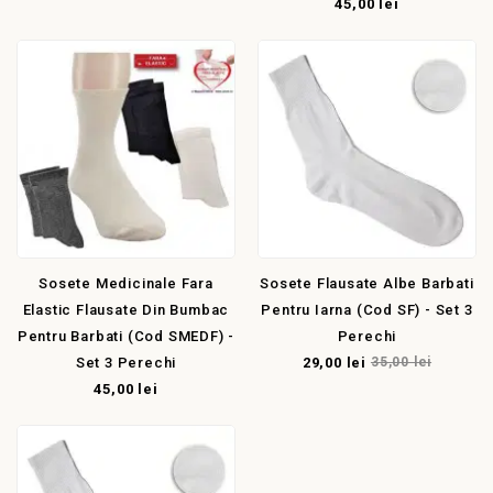
45,00 lei
Sosete Medicinale Fara
Sosete Flausate Albe Barbati
Elastic Flausate Din Bumbac
Pentru Iarna (cod SF) - Set 3
Pentru Barbati (cod SMEDF) -
Perechi
Set 3 Perechi
29,00 lei
35,00 lei
45,00 lei