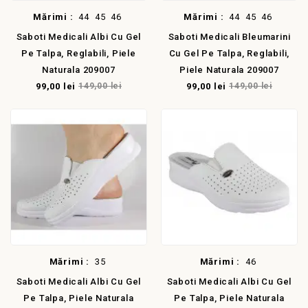
Mărimi :
44
45
46
Mărimi :
44
45
46
Saboti Medicali Albi Cu Gel
Saboti Medicali Bleumarini
Pe Talpa, Reglabili, Piele
Cu Gel Pe Talpa, Reglabili,
Naturala 209007
Piele Naturala 209007
99,00 lei
149,00 lei
99,00 lei
149,00 lei
E!
Mărimi :
35
Mărimi :
46
Saboti Medicali Albi Cu Gel
Saboti Medicali Albi Cu Gel
Pe Talpa, Piele Naturala
Pe Talpa, Piele Naturala