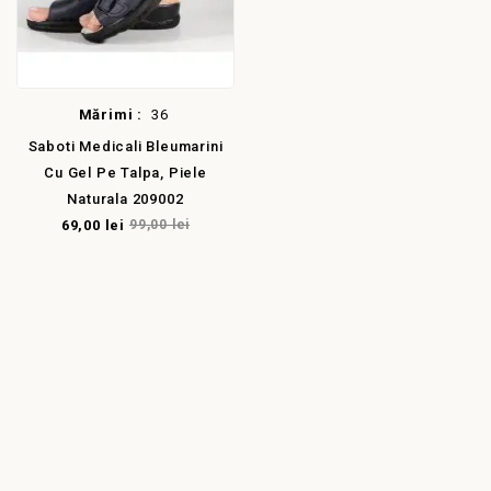
Mărimi :
36
Saboti Medicali Bleumarini
Cu Gel Pe Talpa, Piele
Naturala 209002
69,00 lei
99,00 lei