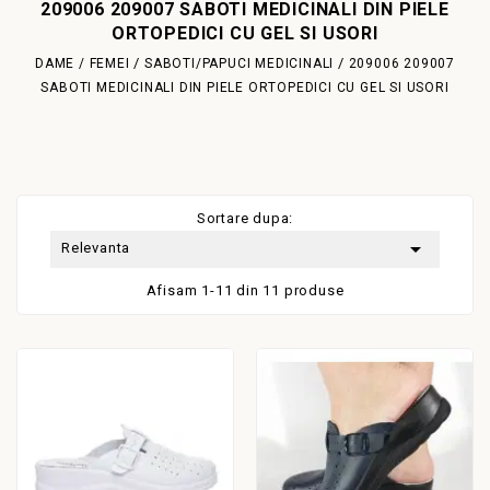
209006 209007 SABOTI MEDICINALI DIN PIELE
ORTOPEDICI CU GEL SI USORI
DAME / FEMEI
SABOTI/PAPUCI MEDICINALI
209006 209007
SABOTI MEDICINALI DIN PIELE ORTOPEDICI CU GEL SI USORI
Sortare dupa:

Relevanta
Afisam 1-11 din 11 produse
E!
LA REDUCERE!