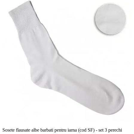
Sosete flausate albe barbati pentru iarna (cod SF) - set 3 perechi