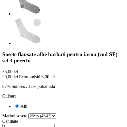
Sosete flausate albe barbati pentru iarna (cod SF) -
set 3 perechi
35,00 lei
29,00 lei
Economisiti 6,00 lei
87% bumbac, 13% poliamida
Culoare
Alb
Marimi sosete
Cantitate