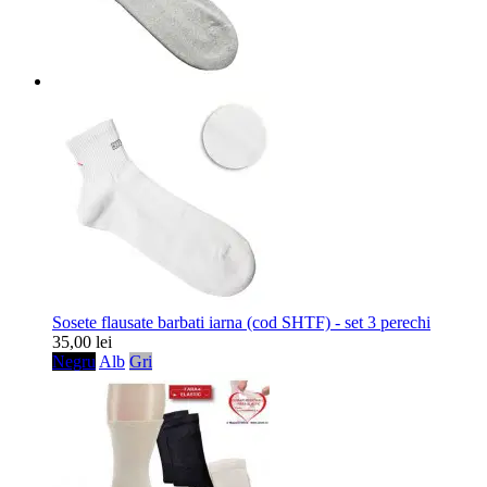
Sosete flausate barbati iarna (cod SHTF) - set 3 perechi
35,00 lei
Negru
Alb
Gri