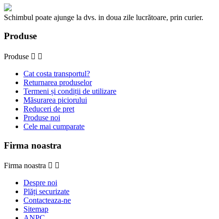
Schimbul poate ajunge la dvs. in doua zile lucrătoare, prin curier.
Produse
Produse


Cat costa transportul?
Returnarea produselor
Termeni și condiții de utilizare
Măsurarea piciorului
Reduceri de pret
Produse noi
Cele mai cumparate
Firma noastra
Firma noastra


Despre noi
Plăți securizate
Contacteaza-ne
Sitemap
ANPC