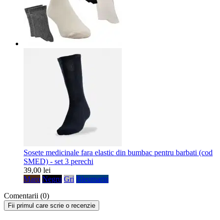
Sosete medicinale fara elastic din bumbac pentru barbati (cod
SMED) - set 3 perechi
39,00 lei
Maro
Negru
Gri
Bleumarin
Comentarii (0)
Fii primul care scrie o recenzie