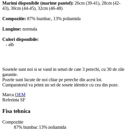
Marimi disponibile (marime pantof):
26cm (39-41), 28cm (42-
43), 30cm (44-45), 32cm (46-48)
Compozitie:
87% bumbac, 13% poliamida
Lungime:
normala
Culori disponibile:
- alb
Sosetele sunt noi si se vand in seturi de cate 3 perechi, cu 30 de zile
garantie.
Pozele sunt facute de noi chiar pe pereche din acest lot.
Cumparatorul va primi un set de sosete identice cu cea din poze.
Marca
OEM
Referinta
SF
Fisa tehnica
Compozitie
87% bumbac 13% poliamida