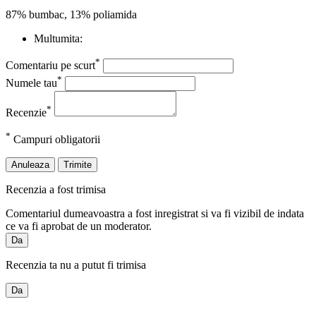
87% bumbac, 13% poliamida
Multumita:
*
Comentariu pe scurt
*
Numele tau
*
Recenzie
*
Campuri obligatorii
Anuleaza
Trimite
Recenzia a fost trimisa
Comentariul dumeavoastra a fost inregistrat si va fi vizibil de indata
ce va fi aprobat de un moderator.
Da
Recenzia ta nu a putut fi trimisa
Da