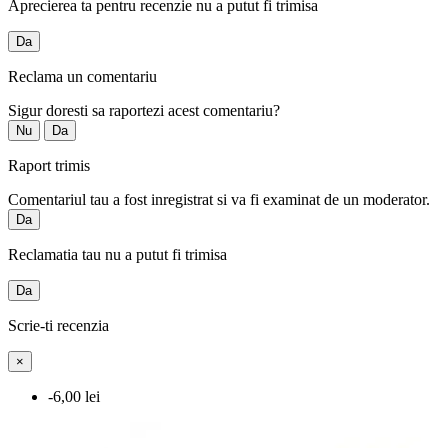
Aprecierea ta pentru recenzie nu a putut fi trimisa
Da
Reclama un comentariu
Sigur doresti sa raportezi acest comentariu?
Nu
Da
Raport trimis
Comentariul tau a fost inregistrat si va fi examinat de un moderator.
Da
Reclamatia tau nu a putut fi trimisa
Da
Scrie-ti recenzia
×
-6,00 lei