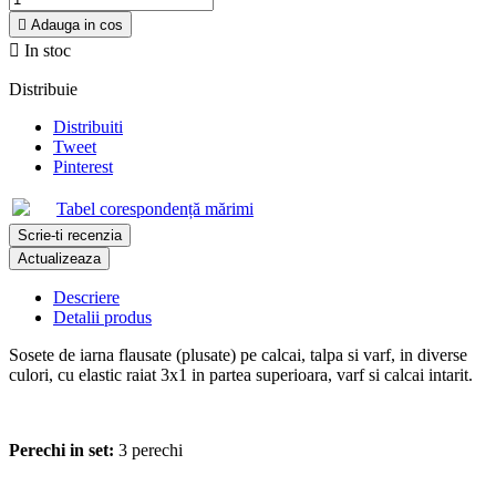

Adauga in cos

In stoc
Distribuie
Distribuiti
Tweet
Pinterest
Tabel corespondență mărimi
Scrie-ti recenzia
Descriere
Detalii produs
Sosete de iarna flausate (plusate) pe calcai, talpa si varf, in diverse
culori, cu elastic raiat 3x1 in partea superioara, varf si calcai intarit.
Perechi in set:
3 perechi