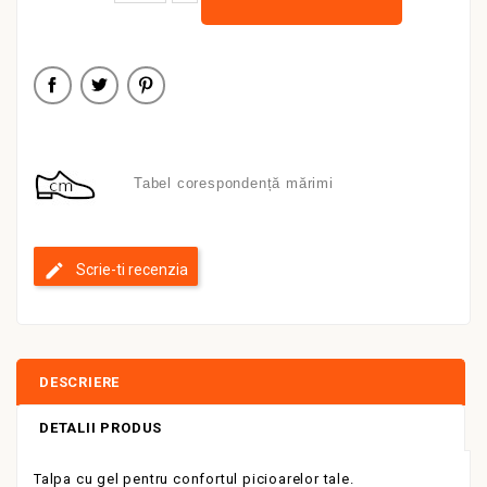
Tabel corespondență mărimi
Scrie-ti recenzia
DESCRIERE
DETALII PRODUS
Talpa cu gel pentru confortul picioarelor tale.