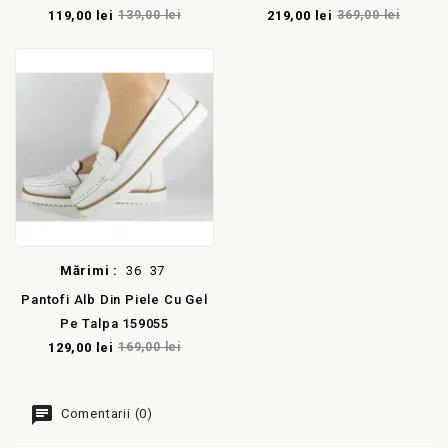
119,00 lei
139,00 lei
219,00 lei
369,00 lei
Mărimi :
36
37
Pantofi Alb Din Piele Cu Gel
Pe Talpa 159055
129,00 lei
169,00 lei
Comentarii (0)