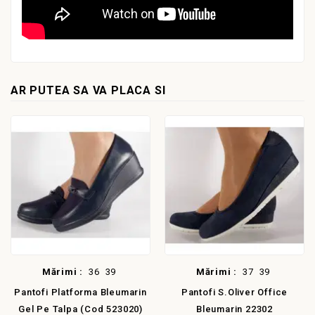
AR PUTEA SA VA PLACA SI
Mărimi :
36
39
Mărimi :
37
39
Pantofi Platforma Bleumarin
Pantofi S.Oliver Office
Gel Pe Talpa (cod 523020)
Bleumarin 22302