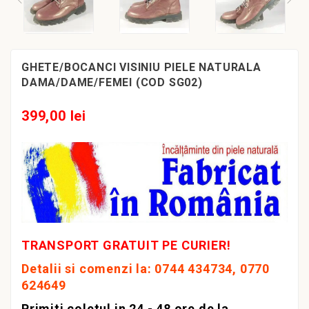
GHETE/BOCANCI VISINIU PIELE NATURALA
DAMA/DAME/FEMEI (COD SG02)
399,00 lei
TRANSPORT GRATUIT PE CURIER!
Detalii si comenzi la: 0744 434734, 0770
624649
Primiti coletul in 24 - 48 ore de la