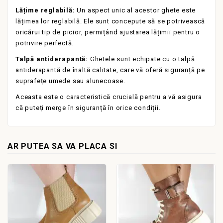
Lățime reglabilă:
Un aspect unic al acestor ghete este
lățimea lor reglabilă. Ele sunt concepute să se potrivească
oricărui tip de picior, permițând ajustarea lățimii pentru o
potrivire perfectă.
Talpă antiderapantă:
Ghetele sunt echipate cu o talpă
antiderapantă de înaltă calitate, care vă oferă siguranță pe
suprafețe umede sau alunecoase.
Aceasta este o caracteristică crucială pentru a vă asigura
că puteți merge în siguranță în orice condiții.
AR PUTEA SA VA PLACA SI