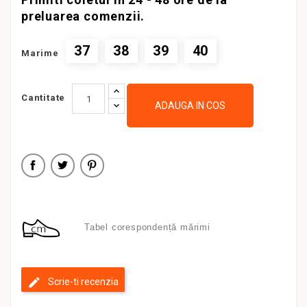
preluarea comenzii.
37
38
39
40
Marime
Cantitate
ADAUGA IN COS
Tabel corespondență mărimi
Scrie-ti recenzia