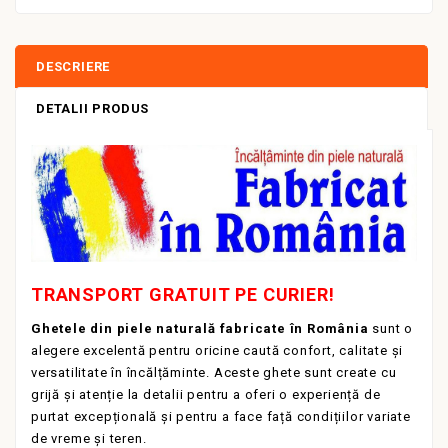
DESCRIERE
DETALII PRODUS
TRANSPORT GRATUIT PE CURIER!
Ghetele din piele naturală fabricate în România
sunt o
alegere excelentă pentru oricine caută confort, calitate și
versatilitate în încălțăminte. Aceste ghete sunt create cu
grijă și atenție la detalii pentru a oferi o experiență de
purtat excepțională și pentru a face față condițiilor variate
de vreme și teren.