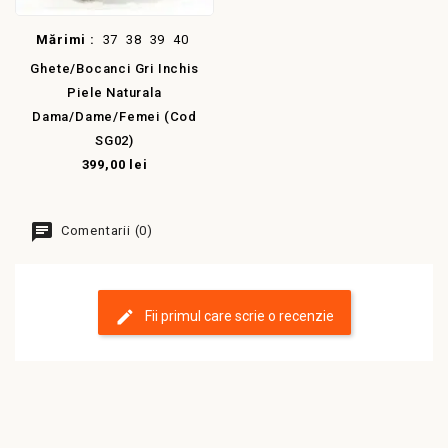
Mărimi :
37
38
39
40
Ghete/Bocanci Gri Inchis
Piele Naturala
Dama/dame/femei (cod
SG02)
399,00 lei
Comentarii (0)
Fii primul care scrie o recenzie