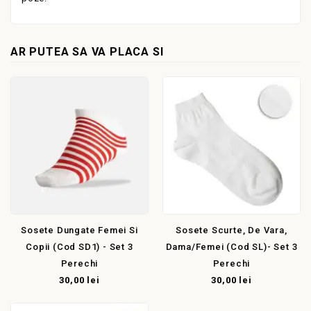
AR PUTEA SA VA PLACA SI
Sosete Dungate Femei Si
Sosete Scurte, De Vara,
Copii (cod SD1) - Set 3
Dama/femei (cod SL)- Set 3
Perechi
Perechi
30,00 lei
30,00 lei