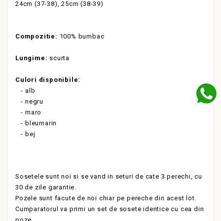
24cm (37-38), 25cm (38-39)
Compozitie:
100% bumbac
Lungime:
scurta
Culori disponibile:
- alb
- negru
- maro
- bleumarin
- bej
Sosetele sunt noi si se vand in seturi de cate 3 perechi, cu
30 de zile garantie.
Pozele sunt facute de noi chiar pe pereche din acest lot.
Cumparatorul va primi un set de sosete identice cu cea din
poze.