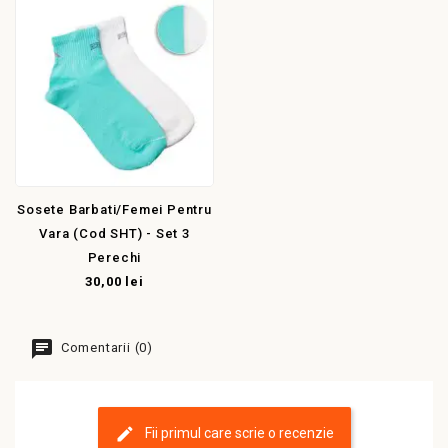
Sosete Barbati/femei Pentru
Vara (cod SHT) - Set 3
Perechi
30,00 lei
Comentarii (0)
Fii primul care scrie o recenzie