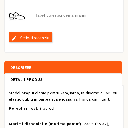
Tabel corespondență mărimi
Scrie-ti recenzia
DESCRIERE
DETALII PRODUS
Model simplu clasic pentru vara/iarna, in diverse culori, cu
elastic dublu in partea superioara, varf si calcai intarit.
Perechi in set:
3 perechi
Marimi disponibile (marime pantof):
23cm (36-37),