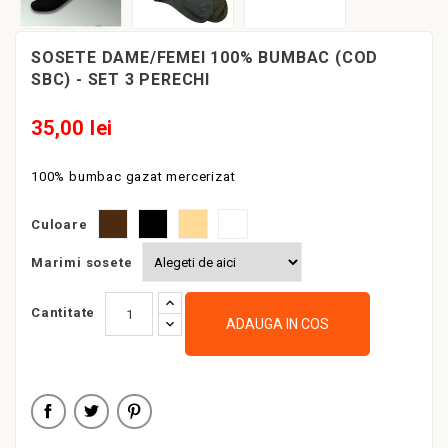
SOSETE DAME/FEMEI 100% BUMBAC (COD
SBC) - SET 3 PERECHI
35,00 lei
100% bumbac gazat mercerizat
Maro
Negru
Bej
Alb
Culoare
Marimi sosete
Cantitate
ADAUGA IN COS