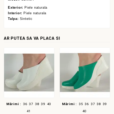
Exterior:
Piele naturala
Interior:
Piele naturala
Talpa:
Sintetic
AR PUTEA SA VA PLACA SI
Mărimi :
36
37
38
39
40
Mărimi :
35
36
37
38
39
41
40