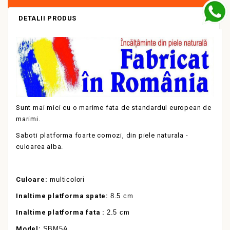
DETALII PRODUS
Sunt mai mici cu o marime fata de standardul european de
marimi.
Saboti platforma foarte comozi, din piele naturala -
culoarea alba.
Culoare:
multicolori
Inaltime platforma spate:
8.5 cm
Inaltime platforma fata :
2.5 cm
Model:
SBM5A