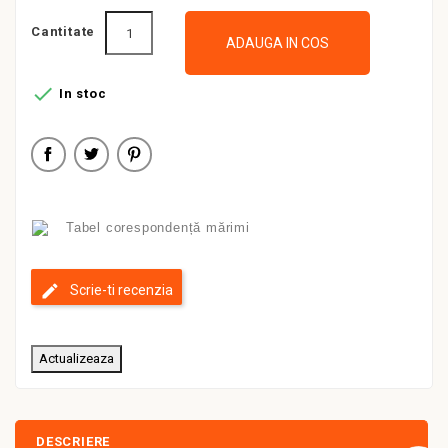
Cantitate
ADAUGA IN COS

In stoc
Tabel corespondență mărimi
Scrie-ti recenzia
DESCRIERE