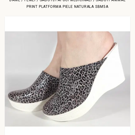
DAME / FEMEI
SABOTI/PAPUCI MEDICINALI
SABOTI ANIMAL
PRINT PLATFORMA PIELE NATURALA SBM5A