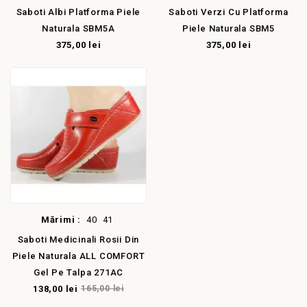
Saboti Albi Platforma Piele
Saboti Verzi Cu Platforma
Naturala SBM5A
Piele Naturala SBM5
375,00 lei
375,00 lei
Mărimi :
40
41
Saboti Medicinali Rosii Din
Piele Naturala ALL COMFORT
Gel Pe Talpa 271AC
138,00 lei
165,00 lei