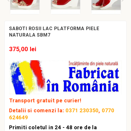
SABOTI ROSII LAC PLATFORMA PIELE
NATURALA SBM7
375,00 lei
Transport gratuit pe curier!
Detalii si comenzi la:
0371 230350
,
0770
624649
Primiti coletul in 24 - 48 ore de la