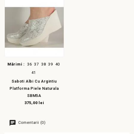
Mărimi :
36
37
38
39
40
41
Saboti Albi Cu Argintiu
Platforma Piele Naturala
SBM5A
375,00 lei
Comentarii (0)