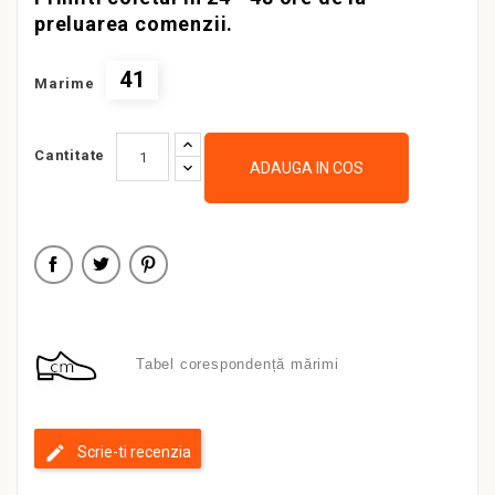
preluarea comenzii.
41
Marime
Cantitate
ADAUGA IN COS
Tabel corespondență mărimi
Scrie-ti recenzia