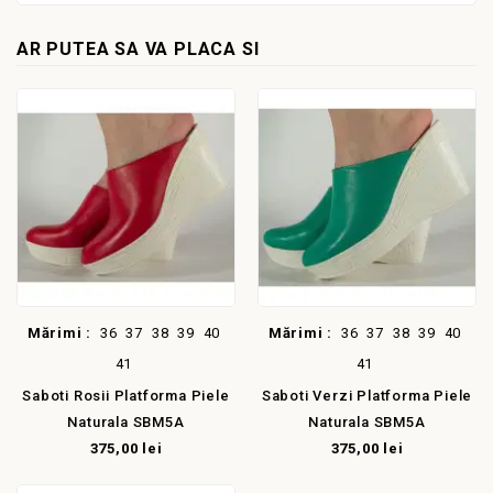
AR PUTEA SA VA PLACA SI
Mărimi :
36
37
38
39
40
Mărimi :
36
37
38
39
40
41
41
Saboti Rosii Platforma Piele
Saboti Verzi Platforma Piele
Naturala SBM5A
Naturala SBM5A
375,00 lei
375,00 lei