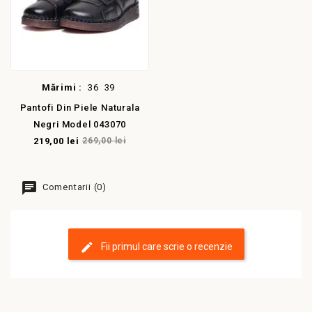
Mărimi :
36
39
Pantofi Din Piele Naturala
Negri Model 043070
219,00 lei
269,00 lei
Comentarii (0)
Fii primul care scrie o recenzie