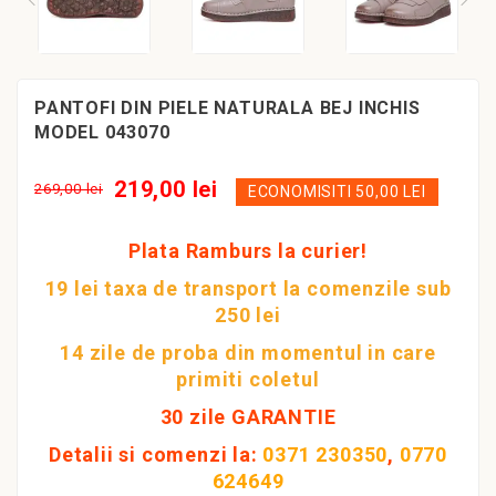
PANTOFI DIN PIELE NATURALA BEJ INCHIS
MODEL 043070
219,00 lei
269,00 lei
ECONOMISITI 50,00 LEI
Plata Ramburs la curier!
19 lei taxa de transport la comenzile sub
250 lei
14 zile de proba din momentul in care
primiti coletul
30 zile GARANTIE
Detalii si comenzi la:
0371 230350
,
0770
624649