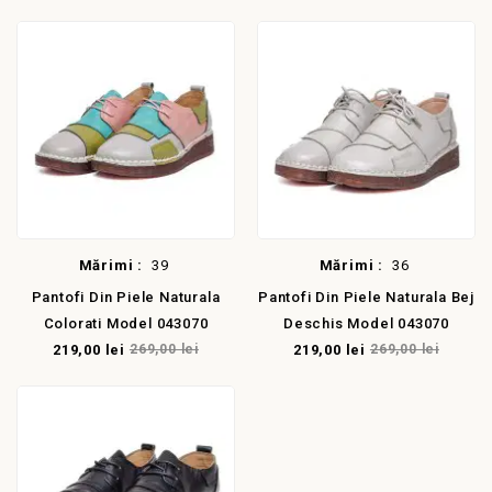
Mărimi :
39
Mărimi :
36
Pantofi Din Piele Naturala
Pantofi Din Piele Naturala Bej
Colorati Model 043070
Deschis Model 043070
219,00 lei
269,00 lei
219,00 lei
269,00 lei