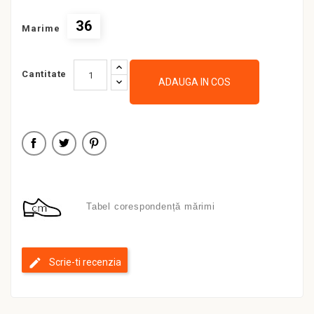
36
Marime
Cantitate
ADAUGA IN COS
Tabel corespondență mărimi
Scrie-ti recenzia