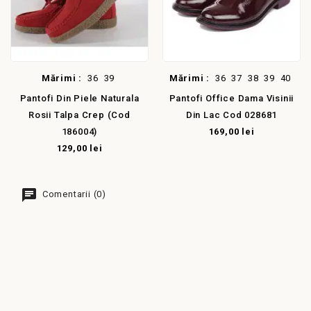
Mărimi :
36
39
Mărimi :
36
37
38
39
40
Pantofi Din Piele Naturala
Pantofi Office Dama Visinii
Rosii Talpa Crep (cod
Din Lac Cod 028681
186004)
169,00 lei
129,00 lei
Comentarii (0)