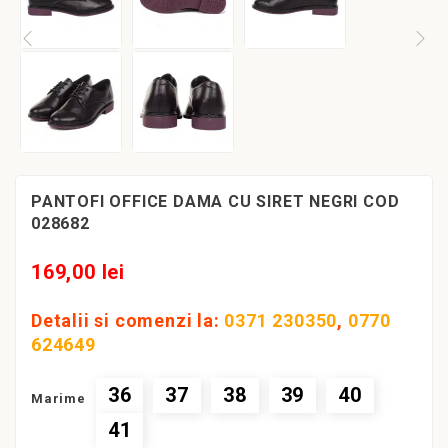
PANTOFI OFFICE DAMA CU SIRET NEGRI COD
028682
169,00 lei
Detalii si comenzi la:
0371 230350
,
0770
624649
36
37
38
39
40
Marime
41