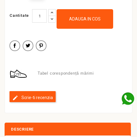
Cantitate
ADAUGA IN COS
Tabel corespondență mărimi
Scrie-ti recenzia
DESCRIERE