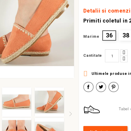
Detalii si comenz
Primiti coletul in
36
38
Marime
Cantitate

Ultimele produse i
Tabel