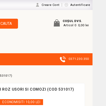
Creare Cont
Autentificare
COŞUL DVS.
CAUTA
Articol 0
0,00 lei
0371.230.350
 531017)
 ROZ USORI SI COMOZI (COD 531017)
ECONOMISITI 10,00 LEI