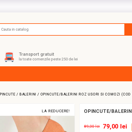
Transport gratuit
la toate comenzile peste 250 de lei
PINCUTE / BALERINI
OPINCUTE/BALERINI ROZ USORI SI COMOZI (COD
OPINCUTE/BALERINI
LA REDUCERE!
79,00 lei
89,00 lei