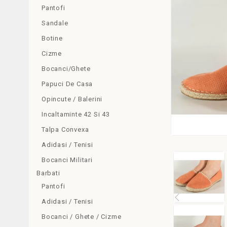
Pantofi
Sandale
Botine
Cizme
Bocanci/Ghete
Papuci De Casa
Opincute / Balerini
Incaltaminte 42 Si 43
Talpa Convexa
Adidasi / Tenisi
Bocanci Militari
Barbati
Pantofi
Adidasi / Tenisi
Bocanci / Ghete / Cizme