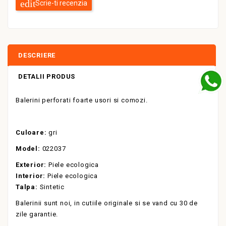
Scrie-ti recenzia
DESCRIERE
DETALII PRODUS
Balerini perforati foarte usori si comozi.
Culoare:
gri
Model:
022037
Exterior:
Piele ecologica
Interior:
Piele ecologica
Talpa:
Sintetic
Balerinii sunt noi, in cutiile originale si se vand cu 30 de
zile garantie.