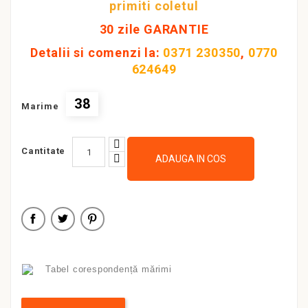
primiti coletul
30 zile GARANTIE
Detalii si comenzi la:
0371 230350
,
0770
624649
38
Marime
Cantitate
ADAUGA IN COS
Tabel corespondență mărimi