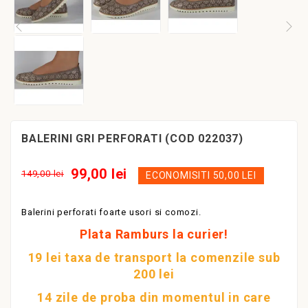
BALERINI GRI PERFORATI (COD 022037)
99,00 lei
149,00 lei
ECONOMISITI 50,00 LEI
Balerini perforati foarte usori si comozi.
Plata Ramburs la curier!
19 lei taxa de transport la comenzile sub
200 lei
14 zile de proba din momentul in care