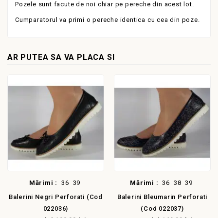
Pozele sunt facute de noi chiar pe pereche din acest lot.
Cumparatorul va primi o pereche identica cu cea din poze.
AR PUTEA SA VA PLACA SI
Mărimi :
36
39
Mărimi :
36
38
39
Balerini Negri Perforati (cod
Balerini Bleumarin Perforati
022036)
(cod 022037)