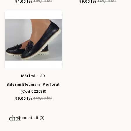
94,00 lei
109,00 lei
99,00 lei
149,00 lei
Mărimi :
39
Balerini Bleumarin Perforati
(cod 022038)
99,00 lei
149,00 lei
Comentarii (0)