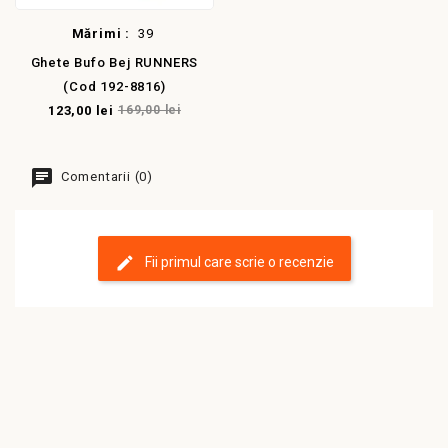
Mărimi :
39
Ghete Bufo Bej RUNNERS
(cod 192-8816)
123,00 lei
169,00 lei
Comentarii (0)
Fii primul care scrie o recenzie