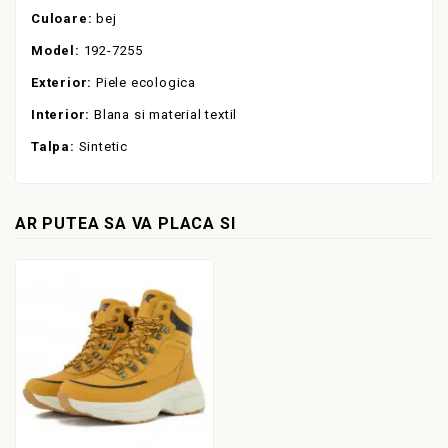
Culoare:
bej
Model:
192-7255
Exterior:
Piele ecologica
Interior:
Blana si material textil
Talpa:
Sintetic
AR PUTEA SA VA PLACA SI