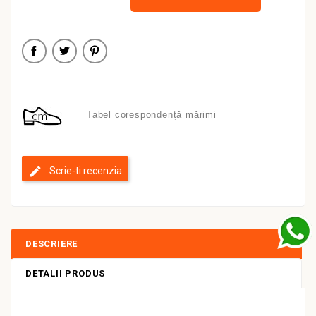
Tabel corespondență mărimi
Scrie-ti recenzia
DESCRIERE
DETALII PRODUS