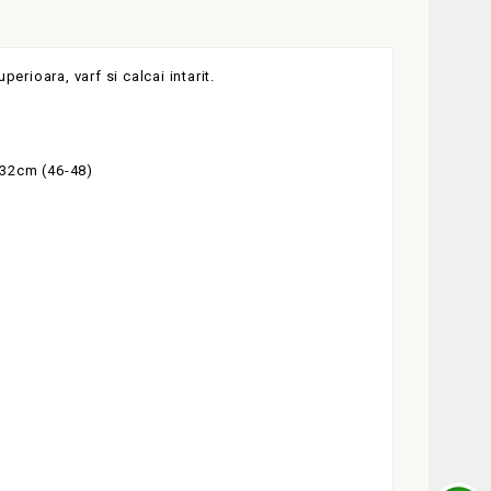
erioara, varf si calcai intarit.
 32cm (46-48)