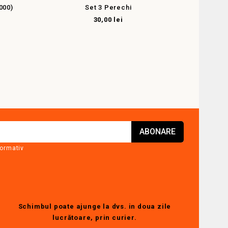
000)
Set 3 Perechi
30,00 lei
formativ
Schimbul poate ajunge la dvs. in doua zile
lucrătoare, prin curier.