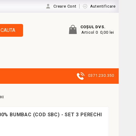
Creare Cont
Autentificare
COŞUL DVS.
CAUTA
Articol 0
0,00 lei
0371.230.350
HI
00% BUMBAC (COD SBC) - SET 3 PERECHI