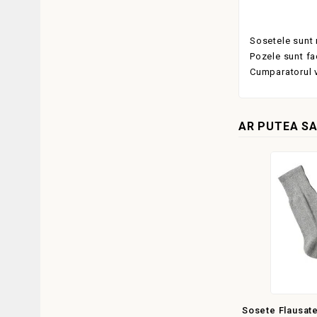
Sosetele sunt n
Pozele sunt fa
Cumparatorul v
AR PUTEA SA
Sosete Flausate