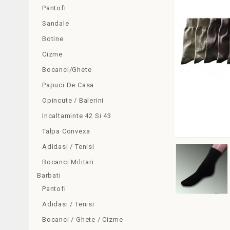
Pantofi
Sandale
Botine
Cizme
Bocanci/Ghete
Papuci De Casa
Opincute / Balerini
Incaltaminte 42 Si 43
Talpa Convexa
Adidasi / Tenisi
Bocanci Militari
Barbati
Pantofi
Adidasi / Tenisi
Bocanci / Ghete / Cizme