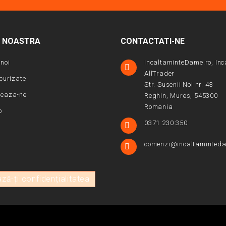
A NOASTRA
CONTACTATI-NE
noi
IncaltaminteDame.ro, Inc

AllTrader
ecurizate
Str. Susenii Noi nr. 43
teaza-ne
Reghin, Mures, 545300
Romania
p
0371 230 350

comenzi@incaltaminteda

ză-ți confidențialitatea