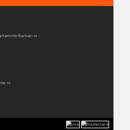
altaminte-Barbati.ro -
me.ro