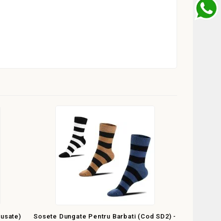
lusate)
Sosete Dungate Pentru Barbati (cod SD2) -