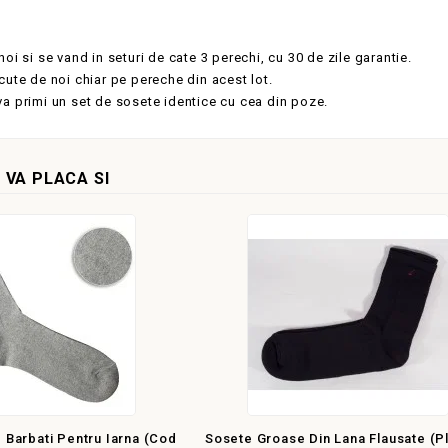
oi si se vand in seturi de cate 3 perechi, cu 30 de zile garantie.
cute de noi chiar pe pereche din acest lot.
a primi un set de sosete identice cu cea din poze.
 VA PLACA SI
 Barbati Pentru Iarna (cod
Sosete Groase Din Lana Flausate (p