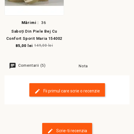
Mărimi :
36
Saboți Din Piele Bej Cu
Confort Sporit Maria 154002
85,00 lei
149,00 lei
Comentarii (5)
Nota
Fii primul care scrie o recenzie
Scrie-ti recenzia