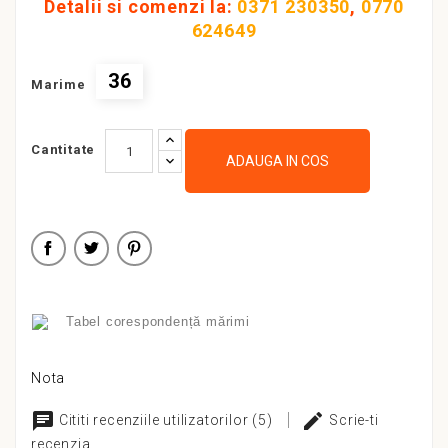
Detalii si comenzi la:
0371 230350
,
0770
624649
36
Marime
Cantitate
ADAUGA IN COS
Tabel corespondență mărimi
Nota
Cititi recenziile utilizatorilor (5)
Scrie-ti
recenzia