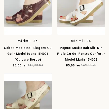
Mărimi :
36
Mărimi :
36
Saboti Medicinali Eleganti Cu
Papuci Medicinali Albi Din
Gel - Model Ioana 154001
Piele Cu Gel Pentru Confort -
(Culoare Bordo)
Model Maria 154002
85,00 lei
149,00 lei
85,00 lei
149,00 lei