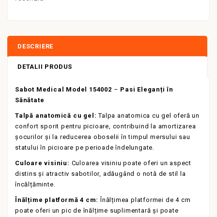
DESCRIERE
DETALII PRODUS
Sabot Medical Model 154002
–
Pasi Eleganți în
Sănătate
Talpă anatomică cu gel:
Talpa anatomica cu gel oferă un
confort sporit pentru picioare, contribuind la amortizarea
șocurilor și la reducerea oboselii în timpul mersului sau
statului în picioare pe perioade îndelungate.
Culoare visiniu:
Culoarea visiniu poate oferi un aspect
distins și atractiv sabotilor, adăugând o notă de stil la
încălțăminte.
Înălțime platformă 4 cm:
Înălțimea platformei de 4 cm
poate oferi un pic de înălțime suplimentară și poate