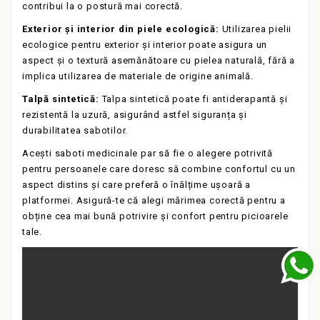
contribui la o postură mai corectă.
Exterior și interior din piele ecologică:
Utilizarea pielii
ecologice pentru exterior și interior poate asigura un
aspect și o textură asemănătoare cu pielea naturală, fără a
implica utilizarea de materiale de origine animală.
Talpă sintetică:
Talpa sintetică poate fi antiderapantă și
rezistentă la uzură, asigurând astfel siguranța și
durabilitatea sabotilor.
Acești saboti medicinale par să fie o alegere potrivită
pentru persoanele care doresc să combine confortul cu un
aspect distins și care preferă o înălțime ușoară a
platformei. Asigură-te că alegi mărimea corectă pentru a
obține cea mai bună potrivire și confort pentru picioarele
tale.