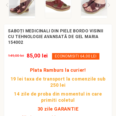
SABOȚI MEDICINALI DIN PIELE BORDO VISINII
CU TEHNOLOGIE AVANSATĂ DE GEL MARIA
154002
85,00 lei
149,00 lei
ECONOMISITI 64,00 LEI
Plata Ramburs la curier!
19 lei taxa de transport la comenzile sub
250 lei
14 zile de proba din momentul in care
primiti coletul
30 zile GARANTIE