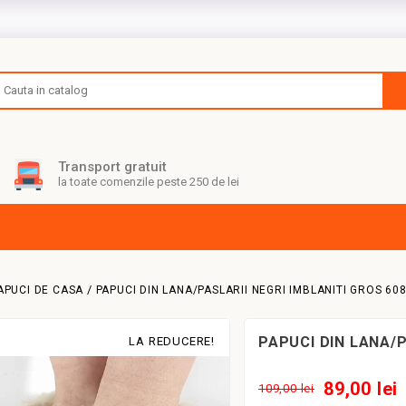
Transport gratuit
la toate comenzile peste 250 de lei
APUCI DE CASA
PAPUCI DIN LANA/PASLARII NEGRI IMBLANITI GROS 60
PAPUCI DIN LANA/P
LA REDUCERE!
89,00 lei
109,00 lei