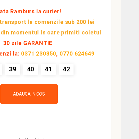
ata Ramburs la curier!
 transport la comenzile sub 200 lei
 din momentul in care primiti coletul
30 zile GARANTIE
enzi la:
0371 230350
,
0770 624649
39
40
41
42
ADAUGA IN COS