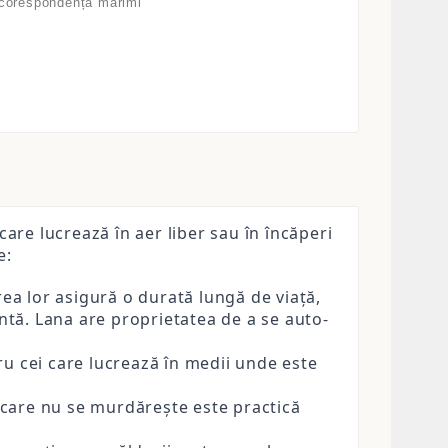
 corespondență mărimi
care lucrează în aer liber sau în încăperi
e:
rea lor asigură o durată lungă de viață,
entă. Lana are proprietatea de a se auto-
ru cei care lucrează în medii unde este
care nu se murdărește este practică