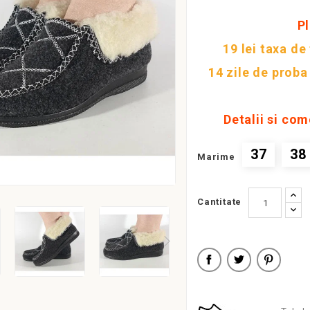
Pl
19 lei taxa de
14 zile de proba
Detalii si com
37
38
Marime
Cantitate