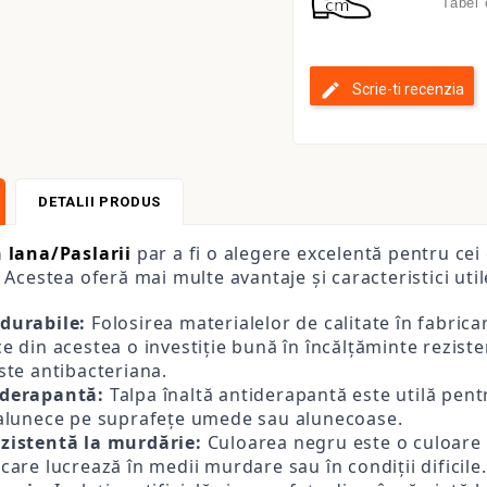
Tabel
Scrie-ti recenzia
DETALII PRODUS
n lana/Paslarii
par a fi o alegere excelentă pentru cei 
. Acestea oferă mai multe avantaje și caracteristici util
durabile:
Folosirea materialelor de calitate în fabrica
ce din acestea o investiție bună în încălțăminte rezist
este antibacteriana.
iderapantă:
Talpa înaltă antiderapantă este utilă pent
 alunece pe suprafețe umede sau alunecoase.
zistentă la murdărie:
Culoarea negru este o culoare 
care lucrează în medii murdare sau în condiții dificile.