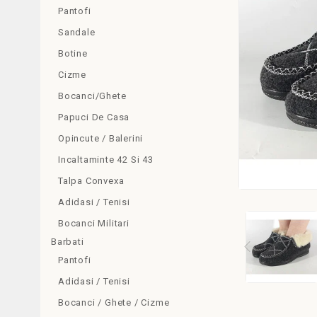
Pantofi
Sandale
Botine
Cizme
Bocanci/Ghete
Papuci De Casa
Opincute / Balerini
Incaltaminte 42 Si 43
Talpa Convexa
Adidasi / Tenisi
Bocanci Militari
Barbati
Pantofi
Adidasi / Tenisi
Bocanci / Ghete / Cizme