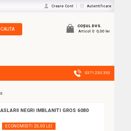
Creare Cont
Autentificare
COŞUL DVS.
CAUTA
Articol 0
0,00 lei
0371.230.350
80
ASLARII NEGRI IMBLANITI GROS 6080
ECONOMISITI 20,00 LEI