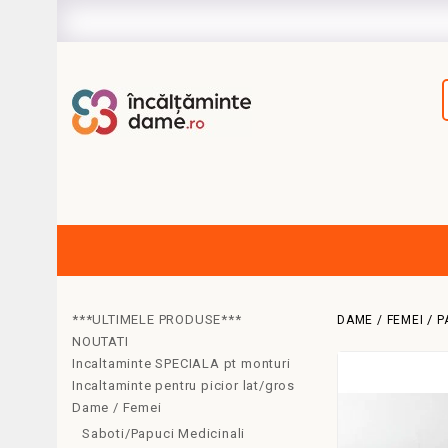
***ULTIMELE PRODUSE***
DAME / FEMEI
P
NOUTATI
Incaltaminte SPECIALA pt monturi
Incaltaminte pentru picior lat/gros
Dame / Femei
Saboti/Papuci Medicinali