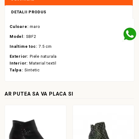
DETALII PRODUS
Culoare:
maro
Model:
SBF2
Inaltime toc:
7.5 cm
Exterior:
Piele naturala
Interior:
Material textil
Talpa:
Sintetic
AR PUTEA SA VA PLACA SI