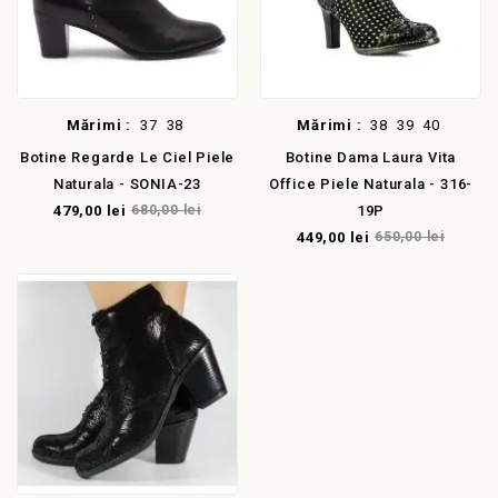
Mărimi :
37
38
Mărimi :
38
39
40
Botine Regarde Le Ciel Piele
Botine Dama Laura Vita
Naturala - SONIA-23
Office Piele Naturala - 316-
479,00 lei
680,00 lei
19P
449,00 lei
650,00 lei