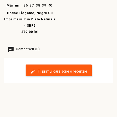
Mărimi :
36
37
38
39
40
Botine Elegante, Negru Cu
Imprimeuri Din Piele Naturala
- SBF2
379,00 lei
Comentarii (0)
Fii primul care scrie o recenzie