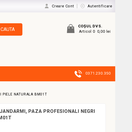
Creare Cont
Autentificare
COŞUL DVS.
CAUTA
Articol 0
0,00 lei
0371.230.350
RI PIELE NATURALA BM01T
 JANDARMI, PAZA PROFESIONALI NEGRI
M01T