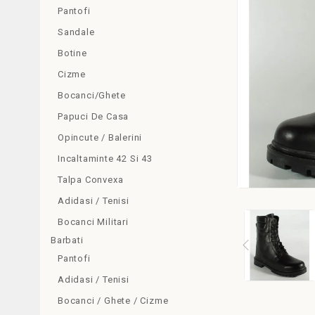
Pantofi
Sandale
Botine
Cizme
Bocanci/Ghete
Papuci De Casa
Opincute / Balerini
Incaltaminte 42 Si 43
Talpa Convexa
Adidasi / Tenisi
Bocanci Militari
Barbati
Pantofi
Adidasi / Tenisi
Bocanci / Ghete / Cizme