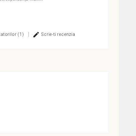
izatorilor (1)
Scrie-ti recenzia