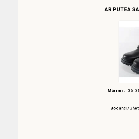
AR PUTEA SA
Mărimi :
35
3
Bocanci/Ghet